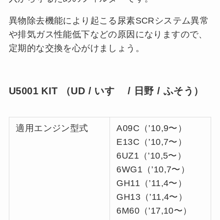
異物除去機能により起こる尿素SCRシステム異常
や排気ガス性能低下などの原因になりますので、
定期的な交換を心がけましょう。
U5001 KIT （UD / いすゞ / 日野 / ふそう）
適用エンジン型式
A09C（’10,9〜）
E13C（’10,7〜）
6UZ1（’10,5〜）
6WG1（’10,7〜）
GH11（’11,4〜）
GH13（’11,4〜）
6M60（’17,10〜）