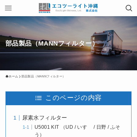
部品製品（MANNフィルター）
ホーム
部品製品（MANNフィルター）
このページの内容
尿素水フィルター
U5001 KIT （UD / いすゞ / 日野 / ふそ
う）