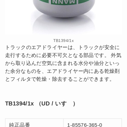
TB1394/1x
トラックのエアドライヤーは、トラックが安全に
走行するために必要不可欠となる部品です。 外気
から取り込んだ空気に含まれる水分や油分といっ
た余分なものを、エアドライヤー内にある乾燥剤
とフィルタで乾燥・除去することができます。
TB1394/1x （UD / いすゞ）
純正品番
1-85576-365-0