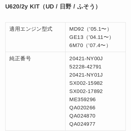
U620/2y KIT（UD / 日野 / ふそう）
適用エンジン型式
MD92（’05.1〜）
GE13（’04.11〜）
6M70（’07.4〜）
純正番号
20421-NY00J
52228-42791
20421-NY01J
SX002-15982
SX002-17892
ME359296
QA020266
QA024870
QA024977