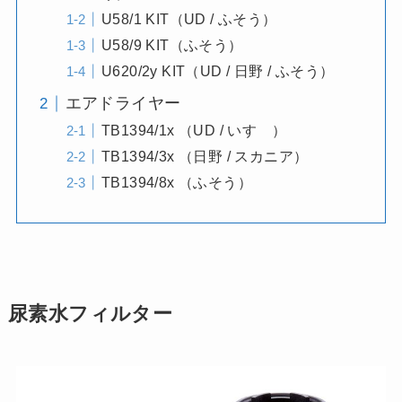
U58/1 KIT（UD / ふそう）
U58/9 KIT（ふそう）
U620/2y KIT（UD / 日野 / ふそう）
エアドライヤー
TB1394/1x （UD / いすゞ）
TB1394/3x （日野 / スカニア）
TB1394/8x （ふそう）
尿素水フィルター