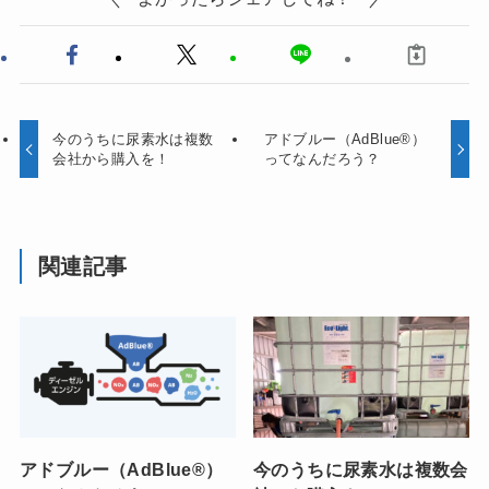
今のうちに尿素水は複数
アドブルー（AdBlue®）
会社から購入を！
ってなんだろう？
関連記事
アドブルー（AdBlue®）
今のうちに尿素水は複数会