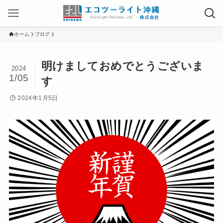
ホーム
ブログ
明けましておめでとうございま
2024
1/05
す
2024年1月5日